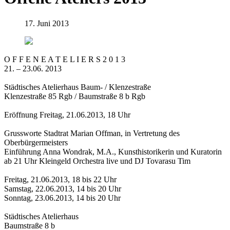
17. Juni 2013
O F F E N E A T E L I E R S 2 0 1 3
21. – 23.06. 2013
Städtisches Atelierhaus Baum- / Klenzestraße
Klenzestraße 85 Rgb / Baumstraße 8 b Rgb
Eröffnung Freitag, 21.06.2013, 18 Uhr
Grussworte Stadtrat Marian Offman, in Vertretung des
Oberbürgermeisters
Einführung Anna Wondrak, M.A., Kunsthistorikerin und Kuratorin
ab 21 Uhr Kleingeld Orchestra live und DJ Tovarasu Tim
Freitag, 21.06.2013, 18 bis 22 Uhr
Samstag, 22.06.2013, 14 bis 20 Uhr
Sonntag, 23.06.2013, 14 bis 20 Uhr
Städtisches Atelierhaus
Baumstraße 8 b