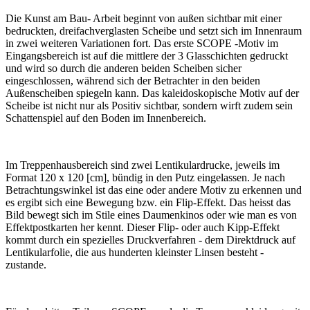
Die Kunst am Bau- Arbeit beginnt von außen sichtbar mit einer
bedruckten, dreifachverglasten Scheibe und setzt sich im Innenraum
in zwei weiteren Variationen fort. Das erste SCOPE -Motiv im
Eingangsbereich ist auf die mittlere der 3 Glasschichten gedruckt
und wird so durch die anderen beiden Scheiben sicher
eingeschlossen, während sich der Betrachter in den beiden
Außenscheiben spiegeln kann. Das kaleidoskopische Motiv auf der
Scheibe ist nicht nur als Positiv sichtbar, sondern wirft zudem sein
Schattenspiel auf den Boden im Innenbereich.
Im Treppenhausbereich sind zwei Lentikulardrucke, jeweils im
Format 120 x 120 [cm], bündig in den Putz eingelassen. Je nach
Betrachtungswinkel ist das eine oder andere Motiv zu erkennen und
es ergibt sich eine Bewegung bzw. ein Flip-Effekt. Das heisst das
Bild bewegt sich im Stile eines Daumenkinos oder wie man es von
Effektpostkarten her kennt. Dieser Flip- oder auch Kipp-Effekt
kommt durch ein spezielles Druckverfahren - dem Direktdruck auf
Lentikularfolie, die aus hunderten kleinster Linsen besteht -
zustande.