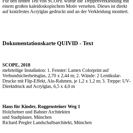
Für den dritten Teil von SCOPE wurde die Treppenverkleidung mit
einem großen kaleidoskopischem Motiv versehen. Dieses ist direkt
auf kratzfestes Acrylglas gedruckt und an der Verkleidung montiert.
Dokumentationskarte QUIVID - Text
SCOPE, 2018
mehrteilige Installation: 1. Fenster: Lamex Colorprint auf
Verbundsicherheitsglas, 2,70 x 2,44 m; 2. Wände: 2 Lentikular-
Drucke mit Flip-Effekt, Alu-Rahmen, je 1,2 x 1,2 m; 3. Treppe: UV-
Direktdruck auf Acrylglas, 6,5 x 4,0 m
Haus für Kinder, Roggensteiner Weg 1
Holzfurtner und Bahner Architekten
und Stadtplaner, München
Richard Pregler Landschaftsarchitekt, München