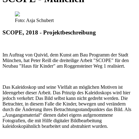
Foto: Asja Schubert
SCOPE, 2018 - Projektbeschreibung
Im Auftrag von Quivid, dem Kunst am Bau Programm der Stadt
München, hat Peter Reill die dreiteilige Arbeit "SCOPE" für den
Neubau "Haus für Kinder" am Roggensteiner Weg 1 realisiert.
Das Kaleidoskop und seine Vielfalt an möglichen Motiven ist
Ideengeber dieser Arbeit. Das Prinzip des Kaleidoskops wird hier
jedoch verkehrt: Das Bild selbst kann nicht gedreht werden. Die
Betrachter, in diesem Falle die Kinder, bewegen und verändern
durch die Änderung ihres Betrachtungsstandpunktes das Bild. Als
„Ausgangsmaterial“ dienen dabei eigens aufgenommene
Fotografien, die mit Hilfe digitaler Bildbearbeitung
kaleidoskopähnlich bearbeitet und abstrahiert wurden.